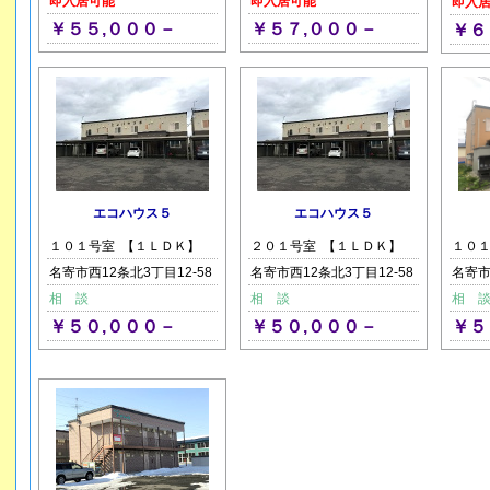
即入居可能
即入居可能
即入
￥５５,０００－
￥５７,０００－
￥６
エコハウス５
エコハウス５
１０１号室 【１ＬＤＫ】
２０１号室 【１ＬＤＫ】
１０１
名寄市西12条北3丁目12-58
名寄市西12条北3丁目12-58
名寄市
相 談
相 談
相 
￥５０,０００－
￥５０,０００－
￥５