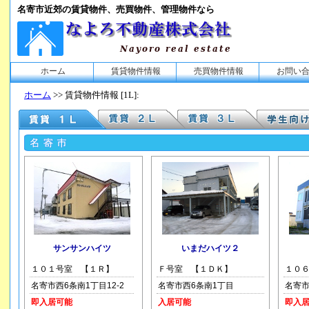
名寄市近郊の賃貸物件、売買物件、管理物件なら
ホーム
賃貸物件情報
売買物件情報
お問い
ホーム
>> 賃貸物件情報 [1L]:
サンサンハイツ
いまだハイツ２
１０１号室 【１Ｒ】
Ｆ号室 【１ＤＫ】
１０６
名寄市西6条南1丁目12-2
名寄市西6条南1丁目
名寄市
即入居可能
入居可能
即入