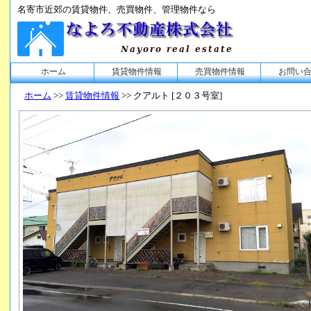
名寄市近郊の賃貸物件、売買物件、管理物件なら
ホーム
賃貸物件情報
売買物件情報
お問い
ホーム
>>
賃貸物件情報
>> クアルト [２０３号室]