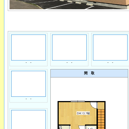
- -
- -
- -
間 取
- -